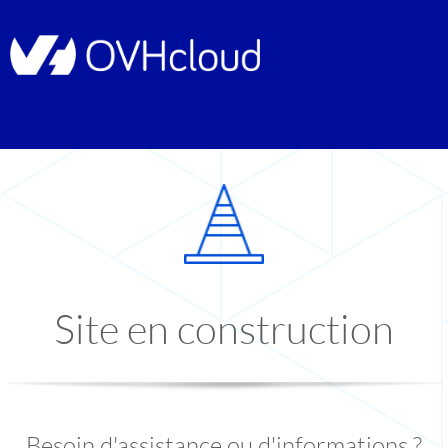
Site en construction
Besoin d'assistance ou d'informations ?